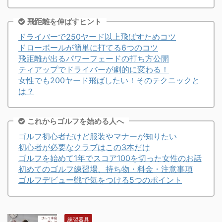
飛距離を伸ばすヒント
ドライバーで250ヤード以上飛ばすためコツ
ドローボールが簡単に打てる6つのコツ
飛距離が出るパワーフェードの打ち方公開
ティアップでドライバーが劇的に変わる！
女性でも200ヤード飛ばしたい！そのテクニックと
は？
これからゴルフを始める人へ
ゴルフ初心者だけど服装やマナーが知りたい
初心者が必要なクラブはこの3本だけ
ゴルフを始めて1年でスコア100を切った女性のお話
初めてのゴルフ練習場、持ち物・料金・注意事項
ゴルフデビュー戦で気をつける5つのポイント
練習器具