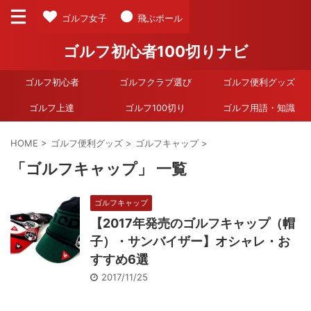
ゴルフ女子
飛ぶボール
ゴルフ初心者100切りナビ
ゴルフ初心者
ゴルフクラブ選び
ゴルフ便利グッズ
ゴルフ上達
ゴルフ100切り
ゴルフ用語・知識
HOME
>
ゴルフ便利グッズ
>
ゴルフキャップ
>
「ゴルフキャップ」 一覧
ゴルフキャップ
【2017年発売のゴルフキャップ（帽
子）・サンバイザー】オシャレ・お
すすめ6選
2017/11/25