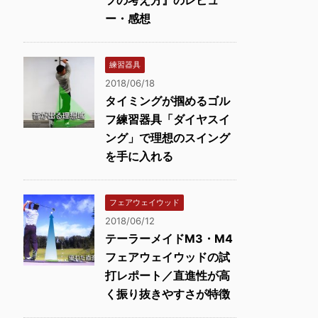
フの考え方』のレビュ
ー・感想
練習器具
2018/06/18
タイミングが掴めるゴル
フ練習器具「ダイヤスイ
ング」で理想のスイング
を手に入れる
フェアウェイウッド
2018/06/12
テーラーメイドM3・M4
フェアウェイウッドの試
打レポート／直進性が高
く振り抜きやすさが特徴