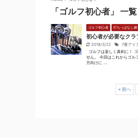
「ゴルフ初心者」 一覧
ゴルフ初心者
打ちっぱなし練
初心者が必要なクラ
2018/3/22
7番アイ
ゴルフは楽しく真剣に！ 
せん。 今回はこれからゴル
方向けに ...
« 前へ