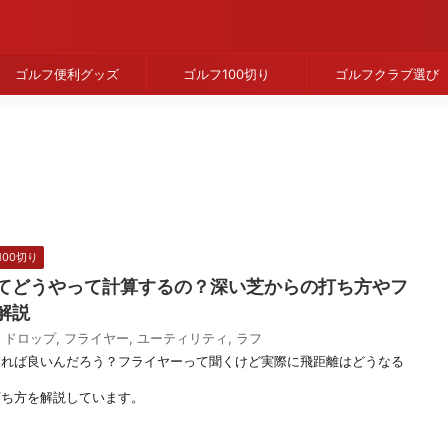
ゴルフ便利グッズ
ゴルフ100切り
ゴルフクラブ選び
100切り
てどうやって計算するの？深い芝からの打ち方やフ
解説
,
ドロップ
,
フライヤー
,
ユーティリティ
,
ラフ
すれば良いんだろう？フライヤーって聞くけど実際に飛距離はどうなる
打ち方を解説しています。