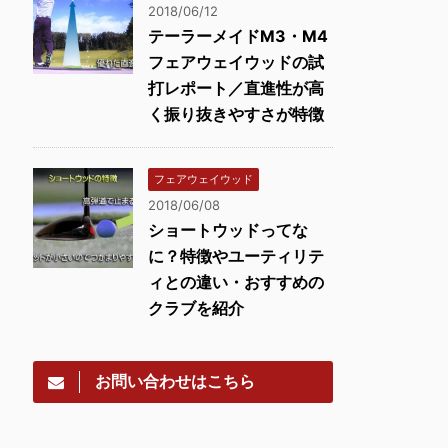
2018/06/12
テーラーメイドM3・M4
フェアウェイウッドの試
打レポート／直進性が高
く振り抜きやすさが特徴
フェアウェイウッド
2018/06/08
ショートウッドってな
に？特徴やユーティリテ
ィとの違い・おすすめの
クラブを紹介
お問い合わせはこちら