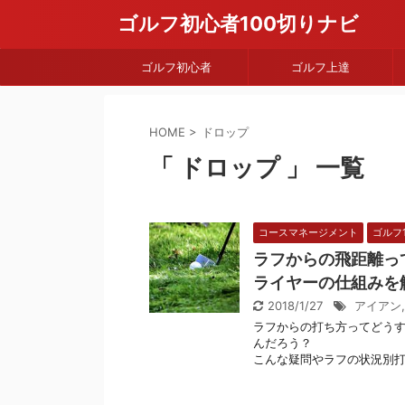
ゴルフ初心者100切りナビ
ゴルフ初心者
ゴルフ上達
HOME
>
ドロップ
「 ドロップ 」 一覧
コースマネージメント
ゴルフ
ラフからの飛距離っ
ライヤーの仕組みを
2018/1/27
アイアン
ラフからの打ち方ってどう
んだろう？
こんな疑問やラフの状況別