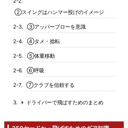
②スイングはハンマー投げのイメージ
③アッパーブローを意識
④タメ・捻転
⑤体重移動
⑥呼吸
⑦クラブを信頼する
ドライバーで飛ばすためのまとめ