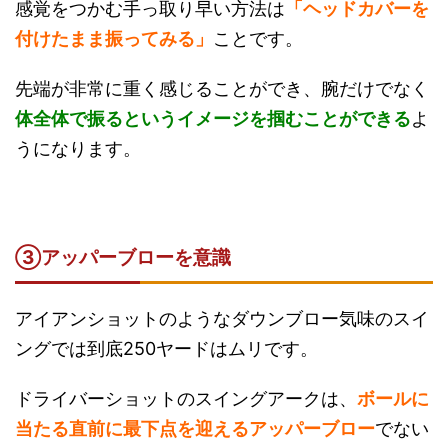
感覚をつかむ手っ取り早い方法は
「ヘッドカバーを
付けたまま振ってみる」
ことです。
先端が非常に重く感じることができ、腕だけでなく
体全体で振るというイメージを掴むことができる
よ
うになります。
③アッパーブローを意識
アイアンショットのようなダウンブロー気味のスイ
ングでは到底250ヤードはムリです。
ドライバーショットのスイングアークは、
ボールに
当たる直前に最下点を迎えるアッパーブロー
でない