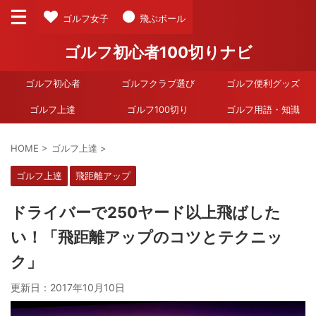
ゴルフ女子
飛ぶボール
ゴルフ初心者100切りナビ
ゴルフ初心者
ゴルフクラブ選び
ゴルフ便利グッズ
ゴルフ上達
ゴルフ100切り
ゴルフ用語・知識
HOME
>
ゴルフ上達
>
ゴルフ上達
飛距離アップ
ドライバーで250ヤード以上飛ばした
い！「飛距離アップのコツとテクニッ
ク」
更新日：
2017年10月10日