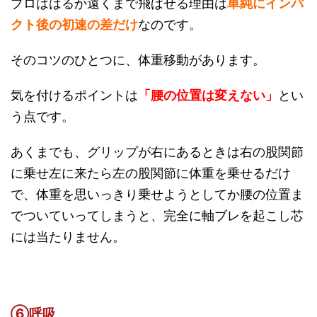
プロははるか遠くまで飛ばせる理由は
単純にインパ
クト後の初速の差だけ
なのです。
そのコツのひとつに、体重移動があります。
気を付けるポイントは
「腰の位置は変えない」
とい
う点です。
あくまでも、グリップが右にあるときは右の股関節
に乗せ左に来たら左の股関節に体重を乗せるだけ
で、体重を思いっきり乗せようとしてか腰の位置ま
でついていってしまうと、完全に軸ブレを起こし芯
には当たりません。
⑥呼吸