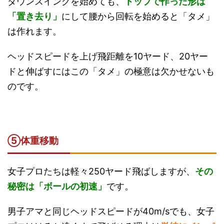
ダウンスイングを始めても、
トップで作った形は
「置き去り」
にして腰から回転を始めると「タメ」
は作れます。
ヘッドスピードを上げ飛距離を10ヤード、20ヤー
ドと伸ばすにはこの「タメ」の極意は欠かせないも
のです。
⑤体重移動
女子プロたちは軽々250ヤード飛ばしますが、
その
秘密は「ボールの初速」
です。
男子アマと同じヘッドスピードが40m/sでも、女子