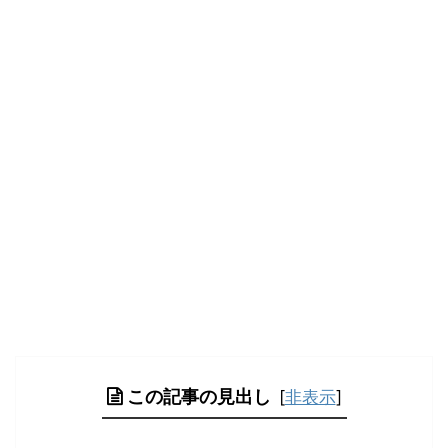
この記事の見出し
[
非表示
]