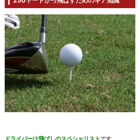
250ヤードかっ飛ばすためのギア知識
ドライバーは飛ばしのスペシャリスト
です。