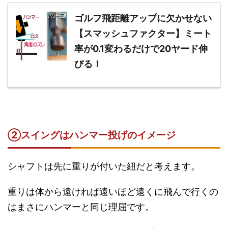
ゴルフ飛距離アップに欠かせない
【スマッシュファクター】ミート
率が0.1変わるだけで20ヤード伸
びる！
②スイングはハンマー投げのイメージ
シャフトは先に重りが付いた紐だと考えます。
重りは体から遠ければ遠いほど遠くに飛んで行くの
はまさにハンマーと同じ理屈です。