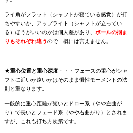
ライ角がフラット（シャフトが寝ている感覚）が打
ちやすいか、アップライト（シャフトが立ってい
る）ほうがいいのかは個人差があり、
ボールの掴ま
りもそれぞれ違う
ので一概には言えません。
★
重心位置と重心深度
・・・フェースの重心がシャ
フトに近いか遠いかはそのまま慣性モーメントの法
則と重なります。
一般的に重心距離が短いとドロー系（やや左曲が
り）で長いとフェード系（やや右曲がり）とされま
すが、これも打ち方次第です。