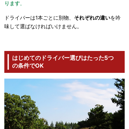
ります
。
ドライバーは1本ごとに別物、
それぞれの違い
を吟
味して選ばなければいけません。
はじめてのドライバー選びはたった5つ
の条件でOK