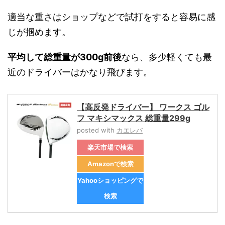
適当な重さはショップなどで試打をすると容易に感
じが掴めます。
平均して総重量が300g前後
なら、多少軽くても最
近のドライバーはかなり飛びます。
【高反発ドライバー】 ワークス ゴル
フ マキシマックス 総重量299g
posted with
カエレバ
楽天市場で検索
Amazonで検索
Yahooショッピングで
検索