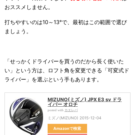
おススメしません。
打ちやすいのは10～13°で、最初はこの範囲で選び
ましょう。
「せっかくドライバーを買うのだから長く使いた
い」という方は、ロフト角を変更できる「可変式ド
ライバー」を選ぶという手もあります。
MIZUNO(ミズノ) JPX E3 sv ドラ
イバー オロチ
カエレバ
posted with
ミズノ(MIZUNO) 2015-12-04
Amazonで検索