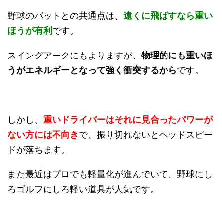
野球のバットとの共通点は、
遠くに飛ばすなら重い
ほうが有利
です。
スイングアークにもよりますが、
物理的にも重いほ
うがエネルギーとなって強く衝突するから
です。
しかし、
重いドライバーはそれに見合ったパワーが
ない方には不向き
で、振り切れないとヘッドスピー
ドが落ちます。
また最近はプロでも軽量化が進んでいて、野球にし
ろゴルフにしろ軽い道具が人気です。