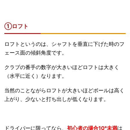
①
ロフト
ロフトというのは、シャフトを垂直に下げた時のフ
ェース面の傾斜角度です。
クラブの番手の数字が大きいほどロフトは大きく
（水平に近く）なります。
当然のことながらロフトが大きいほどボールは高く
上がり、少ないと打ち出しが低くなります。
ドライバーに限ってなら、
初心者の場合10°未満
は