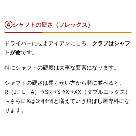
④
シャフトの硬さ（フレックス）
ドライバーにせよアイアンにしろ、
クラブはシャフ
トが命
です。
特にシャフトの硬度は大事な要素になります。
シャフトの硬さは柔らかい方から順に並べると、
R（J、L、A）→SR→S→X→XX（ダブルエックス）
～さらにXは3個4個と増えていき飛ばし屋専科にな
ります。