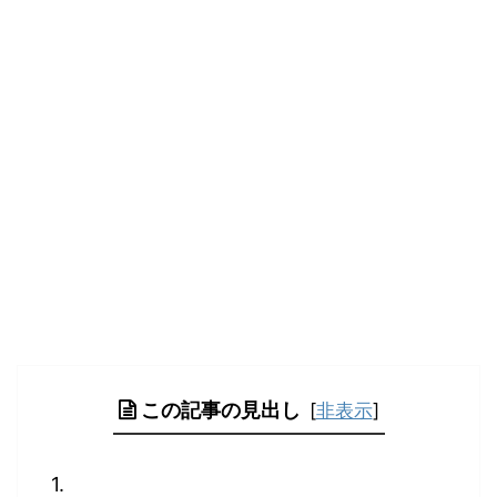
この記事の見出し
[
非表示
]