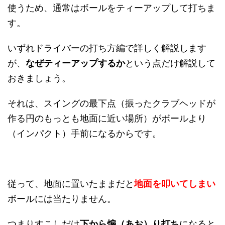
使うため、通常はボールをティーアップして打ちま
す。
いずれドライバーの打ち方編で詳しく解説します
が、
なぜティーアップするか
という点だけ解説して
おきましょう。
それは、スイングの最下点（振ったクラブヘッドが
作る円のもっとも地面に近い場所）がボールより
（インパクト）手前になるからです。
従って、地面に置いたままだと
地面を叩いてしまい
ボールには当たりません。
つまりすこしだけ
下から煽（あお）り打ち
になると