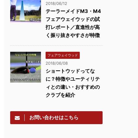
2018/06/12
テーラーメイドM3・M4
フェアウェイウッドの試
打レポート／直進性が高
く振り抜きやすさが特徴
フェアウェイウッド
2018/06/08
ショートウッドってな
に？特徴やユーティリテ
ィとの違い・おすすめの
クラブを紹介
お問い合わせはこちら