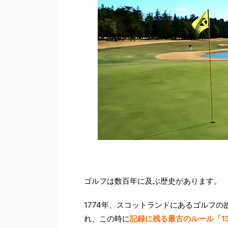
ゴルフは数百年に及ぶ歴史があります。
1774年、スコットランドにあるゴルフ
れ、この時に
記録に残る最古のルール「1