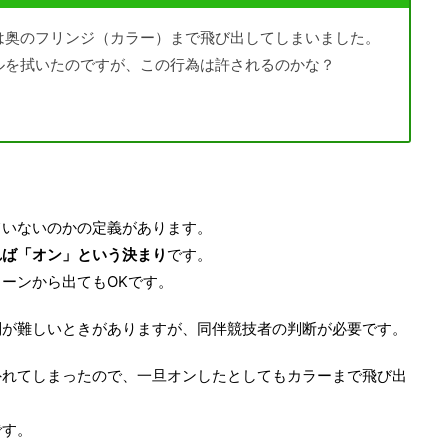
は奥のフリンジ（カラー）まで飛び出してしまいました。
ルを拭いたのですが、この行為は許されるのかな？
ていないのかの定義があります。
れば「オン」という決まり
です。
ーンから出てもOKです。
別が難しいときがありますが、同伴競技者の判断が必要です。
外れてしまったので、一旦オンしたとしてもカラーまで飛び出
です。