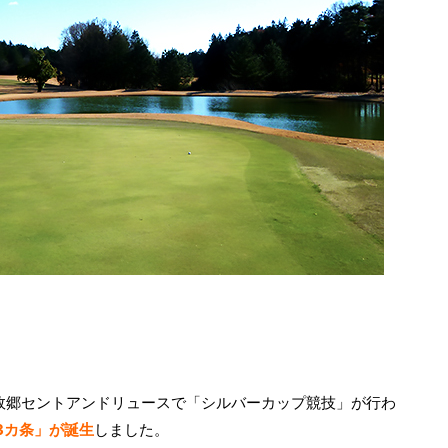
の故郷セントアンドリュースで「シルバーカップ競技」が行わ
3カ条」が誕生
しました。