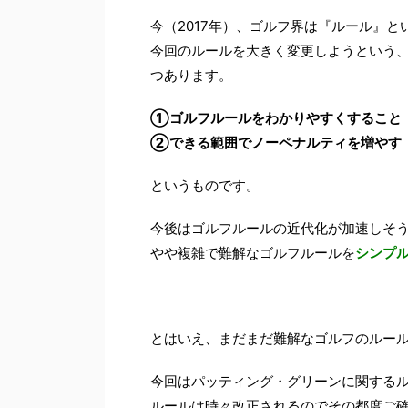
今（2017年）、ゴルフ界は『ルール』
今回のルールを大きく変更しようという、
つあります。
①ゴルフルールをわかりやすくすること
②できる範囲でノーペナルティを増やす
というものです。
今後はゴルフルールの近代化が加速しそ
やや複雑で難解なゴルフルールを
シンプ
とはいえ、まだまだ難解なゴルフのルー
今回はパッティング・グリーンに関する
ルールは時々改正されるのでその都度ご