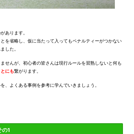
のがあります。
ことを省略し、仮に当たって入ってもペナルティーがつかない
れました。
りませんが、初心者の皆さんは現行ルールを習熟しないと何も
ことにも
繋がります。
ルを、よくある事例を参考に学んでいきましょう。
の1