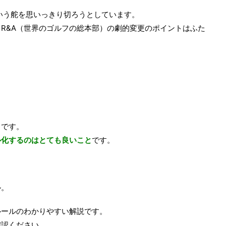
という舵を思いっきり切ろうとしています。
R&A（世界のゴルフの総本部）の劇的変更のポイントはふた
うです。
ル化するのはとても良いこと
です。
ル。
ルールのわかりやすい解説です。
確認ください。