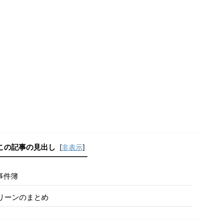
この記事の見出し
[
非表示
]
事件簿
リーンのまとめ