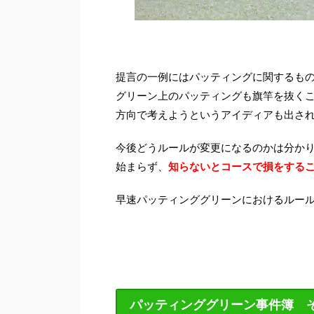
提言の一例にはパッティングに関するも
グリーン上のパッティングも旗竿を抜く
方向で考えようというアイディアも出さ
今後どうルールが変更になるのかは分か
始まらず、
知らないとコースで損をする
早速パッティンググリーンにおけるルー
パッティンググリーン事件簿 そ