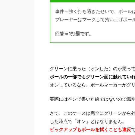
事件＝強く打ち過ぎたせいで、ボール
プレーヤーはマークして拾い上げボー
回答＝1打罰です。
グリーンに乗った（オンした）のか乗っ
ボールの一部でもグリーン面に触れてい
オンしているなら、ボールマーカーがグリ
実際にはペンで書いた線ではないので識
さて、このケースは完全にグリーンから
した時点で「オン」とはなりません。
ピックアップもボールを拭くことも違反