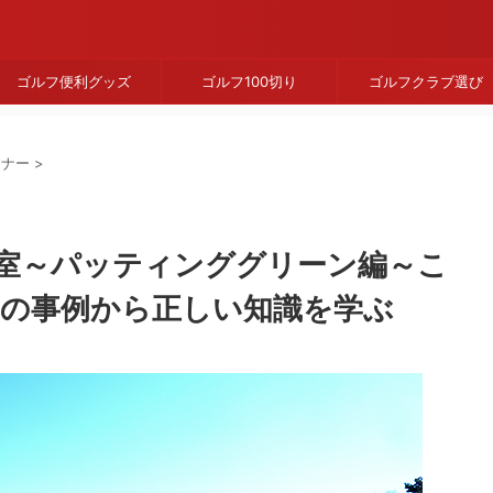
ゴルフ便利グッズ
ゴルフ100切り
ゴルフクラブ選び
マナー
>
室～パッティンググリーン編～こ
0の事例から正しい知識を学ぶ