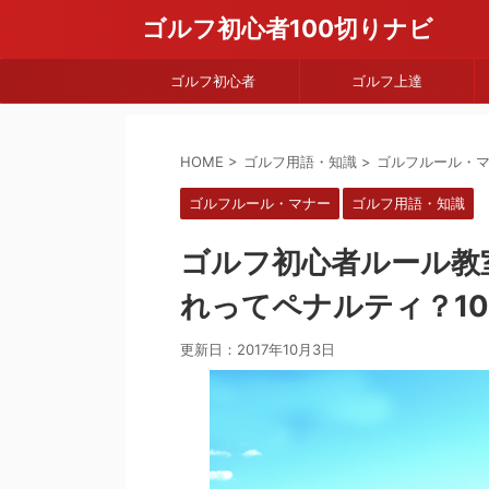
ゴルフ初心者100切りナビ
ゴルフ初心者
ゴルフ上達
HOME
>
ゴルフ用語・知識
>
ゴルフルール・
ゴルフルール・マナー
ゴルフ用語・知識
ゴルフ初心者ルール教
れってペナルティ？1
更新日：
2017年10月3日