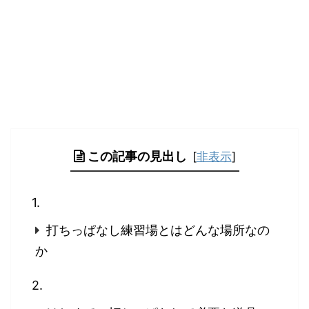
この記事の見出し
[
非表示
]
打ちっぱなし練習場とはどんな場所なの
か