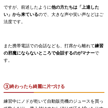
ですが、前述したように
他の方たちは「上達した
い」から来ている
ので、大きな声や笑い声などはご
法度です。
また携帯電話での会話なども、打席から離れて
練習
の邪魔にならないところで会話するのがマナー
で
す。
③終わったら綺麗に片づける
練習中にノドが乾いて自動販売機のジュースを買っ