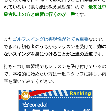
れていない
（張り紙は教え魔対策）ので、
最初は中
級者以上の方と練習に行くのが一番
です。
また
ゴルフスイングは再現性がとても重要
なので、
できれば初心者のうちからレッスンを受けて、
癖の
ないスイングを身につけることが上達の近道
です。
打ちっ放し練習場でもレッスンを受け付けているの
で、本格的に始めたい方は一度スタッフに詳しい内
容を聞いてみてください。