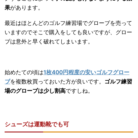
果
があります。
最近はほとんどのゴルフ練習場でグローブを売って
いますのでそこで購入をしても良いですが、グロー
ブは意外と早く破れてしまいます。
始めたての頃は
1枚400円程度の安いゴルフグロー
ブ
を複数枚買っておいた方が良いです。
ゴルフ練習
場のグローブは少し割高
ですしね。
シューズは運動靴でも可