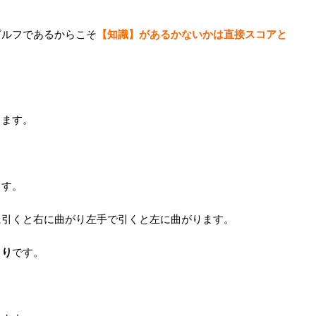
ゴルフであるからこそ
【知識】があるかないかは直接スコアと
ります。
ます。
に引くと右に曲がり左手で引くと左に曲がります。
くり
です。