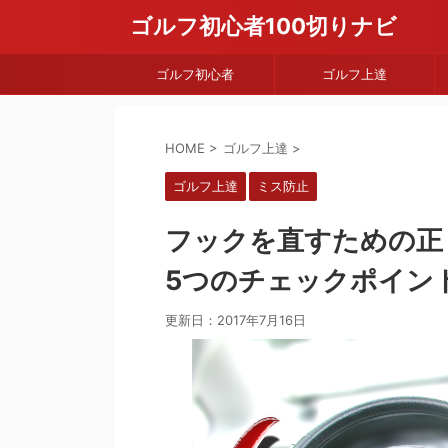
ゴルフ初心者100切りナビ
ゴルフ初心者
ゴルフ上達
HOME
>
ゴルフ上達
>
ゴルフ上達
ミス防止
フックを直すための正
5つのチェックポイン
更新日：
2017年7月16日