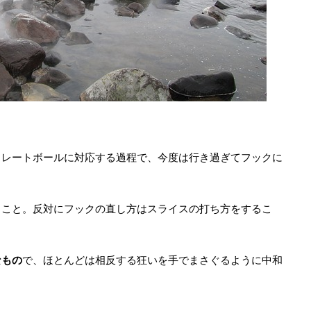
トレートボールに対応する過程で、今度は行き過ぎてフックに
ること。反対にフックの直し方はスライスの打ち方をするこ
なもの
で、ほとんどは相反する狂いを手でまさぐるように中和
。