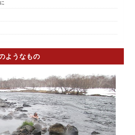
に
のようなもの