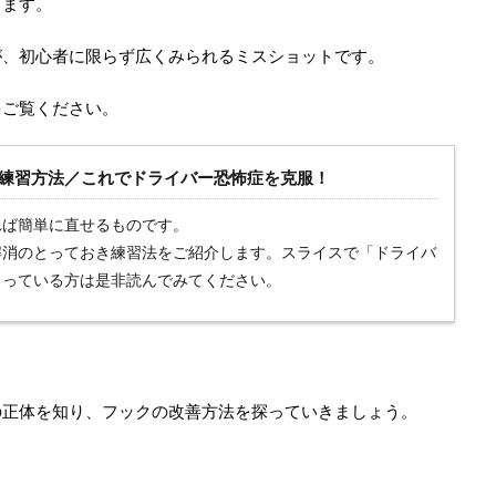
します。
が、初心者に限らず広くみられるミスショットです。
をご覧ください。
練習方法／これでドライバー恐怖症を克服！
れば簡単に直せるものです。
解消のとっておき練習法をご紹介します。スライスで「ドライバ
まっている方は是非読んでみてください。
の正体を知り、フックの改善方法を探っていきましょう。