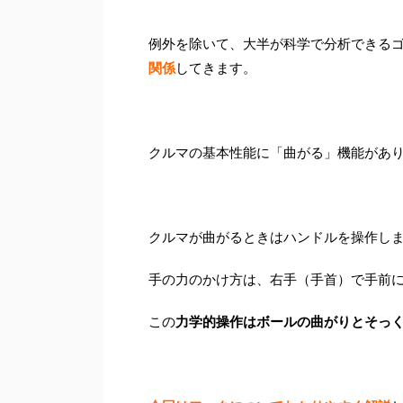
例外を除いて、大半が科学で分析できる
関係
してきます。
クルマの基本性能に「曲がる」機能があ
クルマが曲がるときはハンドルを操作し
手の力のかけ方は、右手（手首）で手前
この
力学的操作はボールの曲がりとそっ