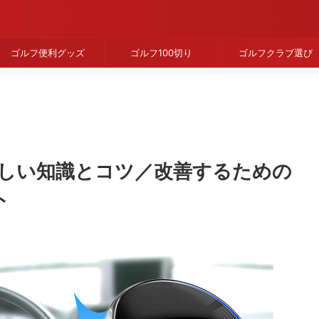
ゴルフ便利グッズ
ゴルフ100切り
ゴルフクラブ選び
しい知識とコツ／改善するための
ト