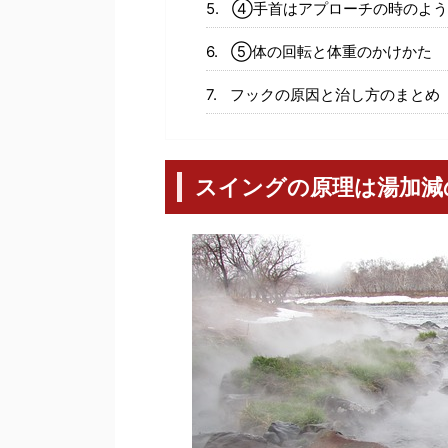
④手首はアプローチの時のよう
⑤体の回転と体重のかけかた
フックの原因と治し方のまとめ
スイングの原理は湯加減