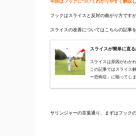
今回はフックについてわかりやすく解説
フックはスライスと反対の曲がり方です
スライスの改善についてはこちらの記事
スライスが簡単に直る
スライスは原因がわか
この記事ではスライス
ー恐怖症」に陥ってし
サリンジャーの言葉通り、まずはフック