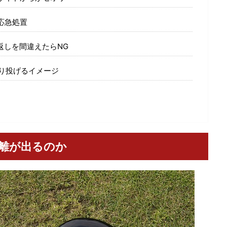
応急処置
返しを間違えたらNG
り投げるイメージ
離が出るのか