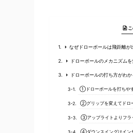
こ
なぜドローボールは飛距離が
ドローボールのメカニズムを
ドローボールの打ち方がわか
①ドローボールを打ちや
②グリップを変えてドロ
③アップライトよりフラ
④ダウンスイングはイン