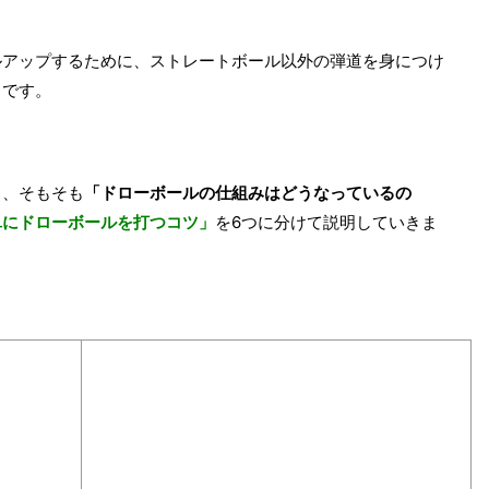
ルアップするために、ストレートボール以外の弾道を身につけ
ろです。
」
、そもそも
「ドローボールの仕組みはどうなっているの
単にドローボールを打つコツ」
を6つに分けて説明していきま