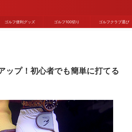
ゴルフ便利グッズ
ゴルフ100切り
ゴルフクラブ選び
アップ！初心者でも簡単に打てる