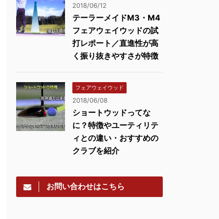
2018/06/12
テーラーメイドM3・M4
フェアウェイウッドの試
打レポート／直進性が高
く振り抜きやすさが特徴
フェアウェイウッド
2018/06/08
ショートウッドってな
に？特徴やユーティリテ
ィとの違い・おすすめの
クラブを紹介
お問い合わせはこちら