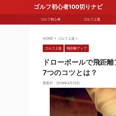
ゴルフ初心者100切りナビ
ゴルフ初心者
ゴルフ上達
HOME
>
ゴルフ上達
>
ゴルフ上達
飛距離アップ
ドローボールで飛距離
7つのコツとは？
更新日：
2018年4月12日