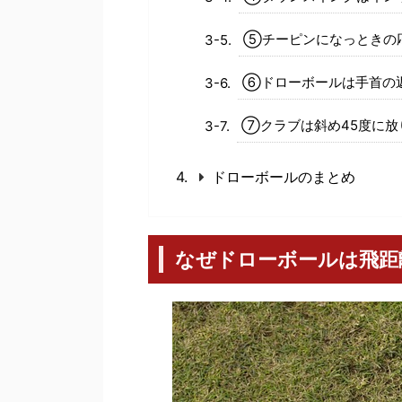
⑤チーピンになっときの
⑥ドローボールは手首の
⑦クラブは斜め45度に放
ドローボールのまとめ
なぜドローボールは飛距