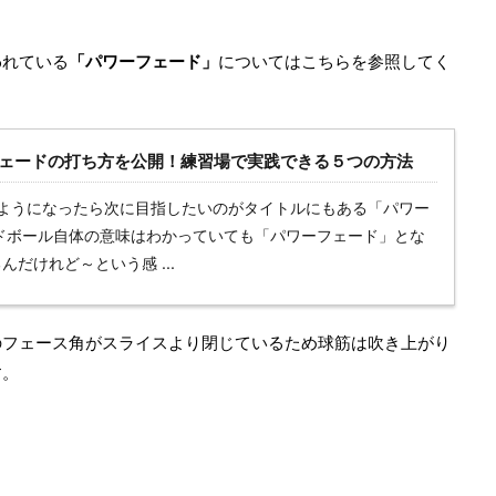
われている
「パワーフェード」
についてはこちらを参照してく
ェードの打ち方を公開！練習場で実践できる５つの方法
ようになったら次に目指したいのがタイトルにもある「パワー
ドボール自体の意味はわかっていても「パワーフェード」とな
だけれど～という感 ...
のフェース角がスライスより閉じているため球筋は吹き上がり
す。