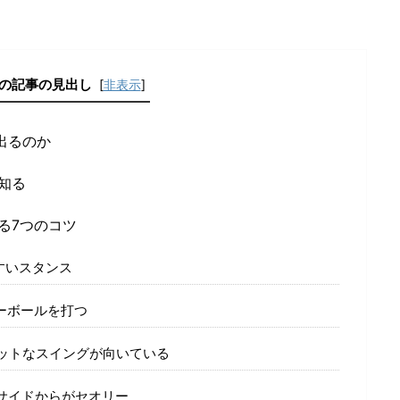
の記事の見出し
[
非表示
]
出るのか
知る
る7つのコツ
すいスタンス
ーボールを打つ
ットなスイングが向いている
サイドからがセオリー