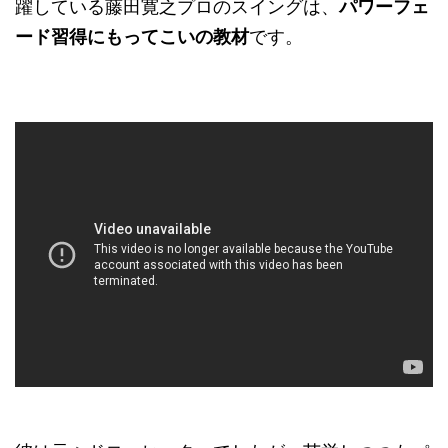
躍している藤田寛之プロのスイングは、
パワーフェ
ード習得にもってこいの教材
です。