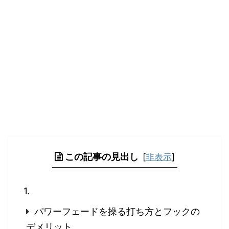
この記事の見出し
[
非表示
]
パワーフェードを操る打ち方とフックの
デメリット