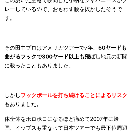
このあいだ空港で検問した小柄なジャパニーズがプ
レーしているので、おもわず腰を抜かしたそうで
す。
その田中プロはアメリカツアーで7年、
50ヤードも
曲がるフックで300ヤード以上も飛ばし
地元の新聞
に載ったこともありました。
しかし
フックボールを打ち続けることによるリスク
もありました。
体全体をボロボロになるほど痛めて2007年に帰
国、イップスも重なって日本ツアーでも最下位周辺