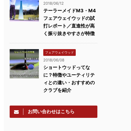
2018/06/12
テーラーメイドM3・M4
フェアウェイウッドの試
打レポート／直進性が高
く振り抜きやすさが特徴
フェアウェイウッド
2018/06/08
ショートウッドってな
に？特徴やユーティリテ
ィとの違い・おすすめの
クラブを紹介
お問い合わせはこちら