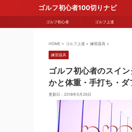
ゴルフ初心者100切りナビ
ゴルフ初心者
ゴルフ上達
HOME
>
ゴルフ上達
>
練習器具
>
練習器具
ゴルフ初心者のスイン
かと体重・手打ち・ダ
更新日：
2018年5月26日