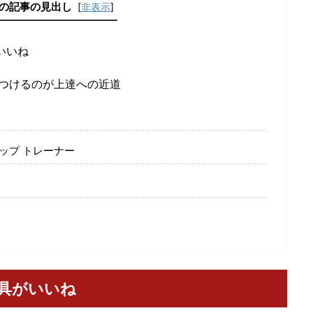
の記事の見出し
[
非表示
]
いいね
つけるのが上達への近道
リップ トレーナー
具がいいね