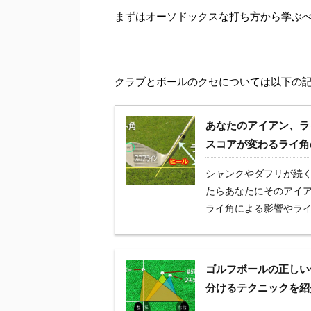
まずはオーソドックスな打ち方から学ぶ
クラブとボールのクセについては以下の
あなたのアイアン、ラ
スコアが変わるライ角
シャンクやダフリが続
たらあなたにそのアイ
ライ角による影響やラ
ゴルフボールの正しい
分けるテクニックを紹