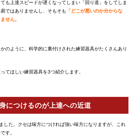
しても上達スピードが遅くなってしまい「回り道」をしてしま
容易ではありませんし、そもそも
「どこが悪いのか分からな
きません。
るかのように、科学的に裏付けされた練習器具がたくさんあり
ってほしい練習器具を3つ紹介します。
身につけるのが上達への近道
ました。クセは味方につければ強い味方になりますが、これ
器です。