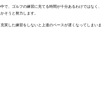
の中で、ゴルフの練習に充てる時間が十分あるわけではなく、
生かそうと努力します。
、充実した練習をしないと上達のペースが遅くなってしまいま