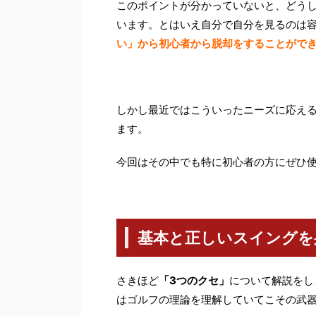
このポイントが分かっていないと、どう
います。とはいえ自分で自分を見るのは
い」から初心者から脱却をすることがで
しかし最近ではこういったニーズに応え
ます。
今回はその中でも特に初心者の方にぜひ使
基本と正しいスイングを
さきほど
「3つのクセ」
について解説をし
はゴルフの理論を理解していてこその武