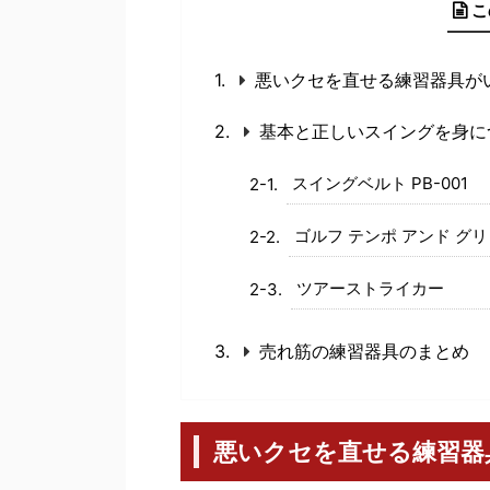
こ
悪いクセを直せる練習器具が
基本と正しいスイングを身に
スイングベルト PB-001
ゴルフ テンポ アンド グ
ツアーストライカー
売れ筋の練習器具のまとめ
悪いクセを直せる練習器