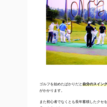
ゴルフを始めたばかりだと
自分のスイン
がかかります。
また初心者でなくとも長年蓄積したクセ