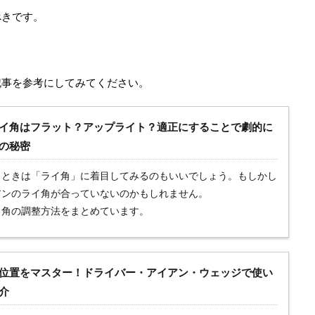
べきです。
記事を参考にしてみてください。
イ角はフラット？アップライト？適正にすることで劇的に
の秘密
くときは「ライ角」に着目してみるのもいいでしょう。もしかし
アンのライ角が合っていないのかもしれません。
イ角の調整方法をまとめています。
位置をマスター！ドライバー・アイアン・ウェッジで使い
介