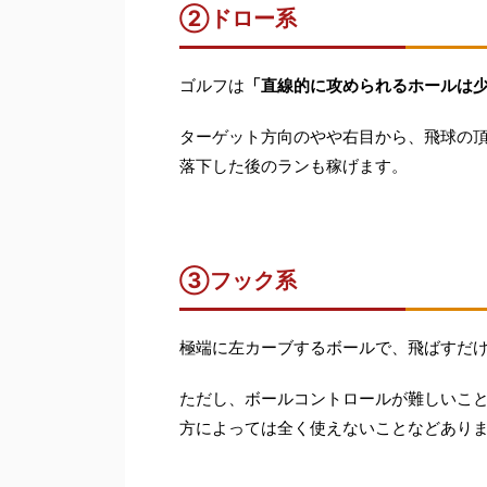
②ドロー系
ゴルフは
「直線的に攻められるホールは
ターゲット方向のやや右目から、飛球の
落下した後のランも稼げます。
③フック系
極端に左カーブするボールで、飛ばすだ
ただし、ボールコントロールが難しいこ
方によっては全く使えないことなどあり