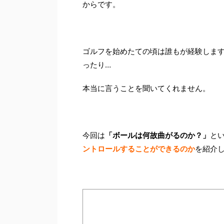
からです。
ゴルフを始めたての頃は誰もが経験しま
ったり…
本当に言うことを聞いてくれません。
今回は
「ボールは何故曲がるのか？」
と
ントロールすることができるのか
を紹介