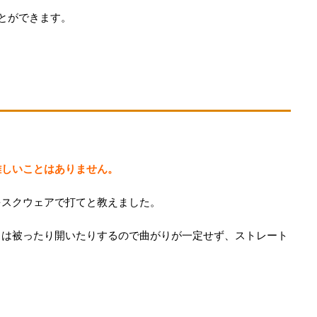
とができます。
難しいことはありません。
をスクウェアで打てと教えました。
スは被ったり開いたりするので曲がりが一定せず、ストレート