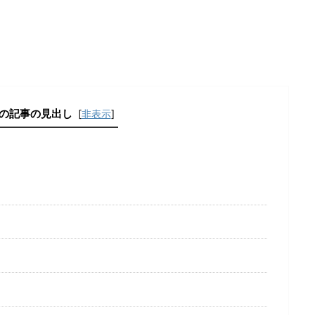
の記事の見出し
[
非表示
]