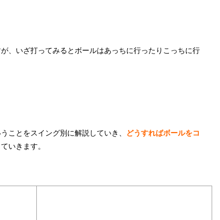
すが、いざ打ってみるとボールはあっちに行ったりこっちに行
いうことをスイング別に解説していき、
どうすればボールをコ
していきます。