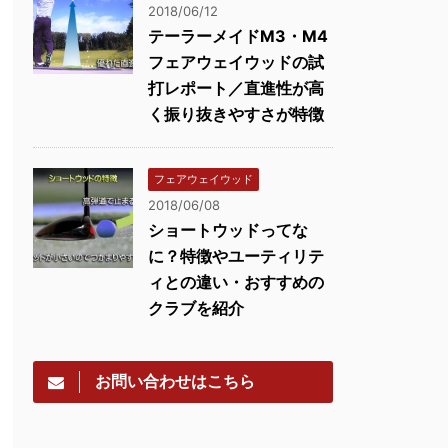
2018/06/12
テーラーメイドM3・M4
フェアウェイウッドの試
打レポート／直進性が高
く振り抜きやすさが特徴
フェアウェイウッド
2018/06/08
ショートウッドってな
に？特徴やユーティリテ
ィとの違い・おすすめの
クラブを紹介
お問い合わせはこちら