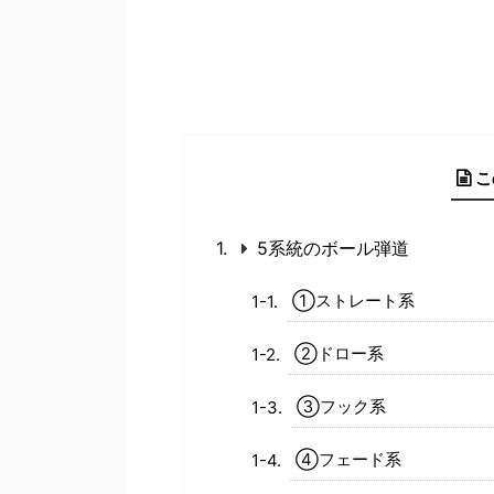
こ
5系統のボール弾道
①ストレート系
②ドロー系
③フック系
④フェード系