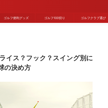
ゴルフ便利グッズ
ゴルフ100切り
ゴルフクラブ選び
ライス？フック？スイング別に
球の決め方