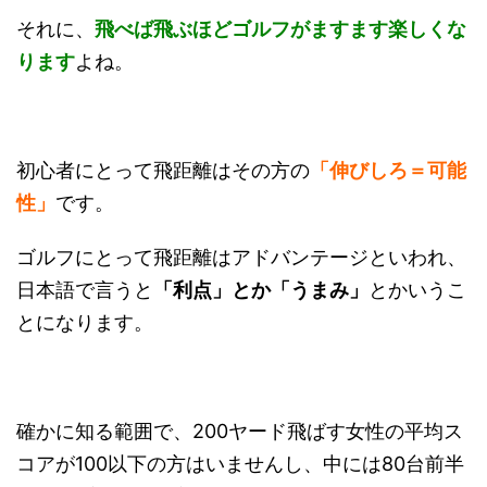
それに、
飛べば飛ぶほどゴルフがますます楽しくな
ります
よね。
初心者にとって飛距離はその方の
「伸びしろ＝可能
性」
です。
ゴルフにとって飛距離はアドバンテージといわれ、
日本語で言うと
「利点」とか「うまみ」
とかいうこ
とになります。
確かに知る範囲で、200ヤード飛ばす女性の平均ス
コアが100以下の方はいませんし、中には80台前半