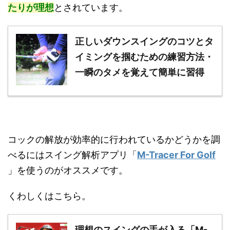
たりが理想
とされています。
正しいダウンスイングのコツとタ
イミングを掴むための練習方法・
一瞬のタメを覚えて簡単に習得
コックの解放が効率的に行われているかどうかを調
べるにはスイング解析アプリ「
M-Tracer For Golf
」を使うのがオススメです。
くわしくはこちら。
理想のスイングの手が入る「M-