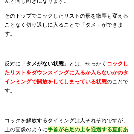
んど同じ向きになります。
そのトップでコックしたリストの形を微塵も変える
ことなく切り返しに入ることで「タメ」ができま
す。
反対に
「タメがない状態」
とは、せっかく
コックし
たリストをダウンスイングに入るか入らないかのタ
インミングで開放をしてしまっている状態
のことで
す。
コックを解放するタイミングは人それぞれですが、
上の画像のように
手首が右足の上を通過する直前あ